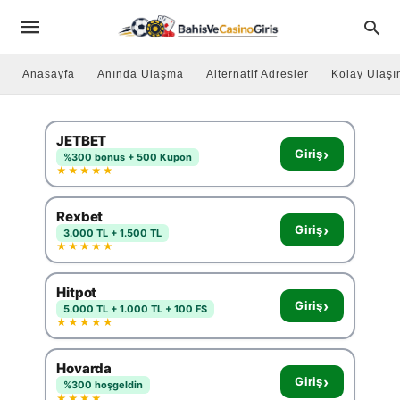
Anasayfa
Anında Ulaşma
Alternatif Adresler
Kolay Ulaşı
JETBET
›
Giriş
%300 bonus + 500 Kupon
★★★★★
Rexbet
›
Giriş
3.000 TL + 1.500 TL
★★★★★
Hitpot
›
Giriş
5.000 TL + 1.000 TL + 100 FS
★★★★★
Hovarda
›
Giriş
%300 hoşgeldin
★★★★