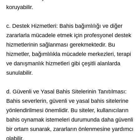
koruyabilir.
c. Destek Hizmetleri: Bahis bağımlılığı ve diğer
zararlarla mücadele etmek için profesyonel destek
hizmetlerinin sağlanması gerekmektedir. Bu
hizmetler, bağımlılıkla mücadele merkezleri, terapi
ve danışmanlık hizmetleri gibi çeşitli alanlarda
sunulabilir.
d. Güvenli ve Yasal Bahis Sitelerinin Tanıtılması:
Bahis severlerin, güvenli ve yasal bahis sitelerine
yönlendirilmesi önemlidir. Bu siteler, kullanıcıların
bahis oynamak istemeleri durumunda daha güvenli
bir ortam sunarak, zararların önlenmesine yardımcı
olabilir.