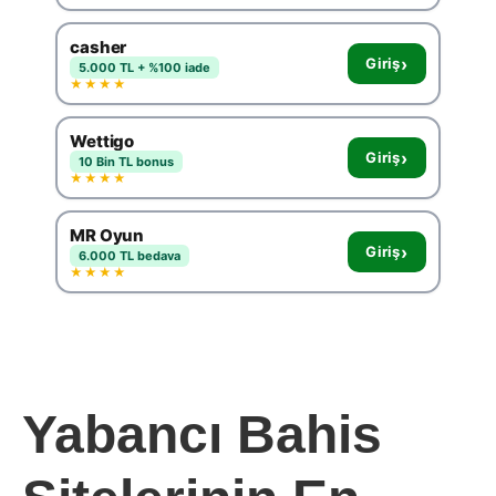
casher
›
Giriş
5.000 TL + %100 iade
★★★★
Wettigo
›
Giriş
10 Bin TL bonus
★★★★
MR Oyun
›
Giriş
6.000 TL bedava
★★★★
Yabancı Bahis