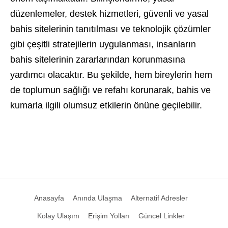
düzenlemeler, destek hizmetleri, güvenli ve yasal
bahis sitelerinin tanıtılması ve teknolojik çözümler
gibi çeşitli stratejilerin uygulanması, insanların
bahis sitelerinin zararlarından korunmasına
yardımcı olacaktır. Bu şekilde, hem bireylerin hem
de toplumun sağlığı ve refahı korunarak, bahis ve
kumarla ilgili olumsuz etkilerin önüne geçilebilir.
Anasayfa
Anında Ulaşma
Alternatif Adresler
Kolay Ulaşım
Erişim Yolları
Güncel Linkler