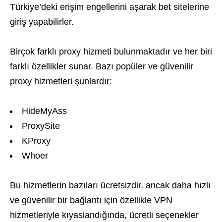
Türkiye’deki erişim engellerini aşarak bet sitelerine
giriş yapabilirler.
Birçok farklı proxy hizmeti bulunmaktadır ve her biri
farklı özellikler sunar. Bazı popüler ve güvenilir
proxy hizmetleri şunlardır:
HideMyAss
ProxySite
KProxy
Whoer
Bu hizmetlerin bazıları ücretsizdir, ancak daha hızlı
ve güvenilir bir bağlantı için özellikle VPN
hizmetleriyle kıyaslandığında, ücretli seçenekler