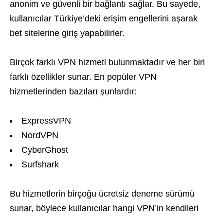
anonim ve güvenli bir bağlantı sağlar. Bu sayede,
kullanıcılar Türkiye’deki erişim engellerini aşarak
bet sitelerine giriş yapabilirler.
Birçok farklı VPN hizmeti bulunmaktadır ve her biri
farklı özellikler sunar. En popüler VPN
hizmetlerinden bazıları şunlardır:
ExpressVPN
NordVPN
CyberGhost
Surfshark
Bu hizmetlerin birçoğu ücretsiz deneme sürümü
sunar, böylece kullanıcılar hangi VPN’in kendileri