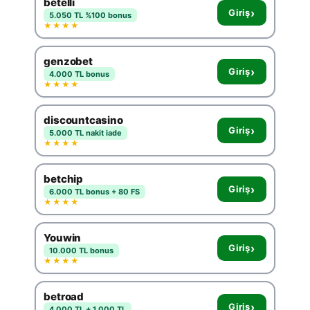
betelli
›
Giriş
5.050 TL %100 bonus
★★★★
genzobet
›
Giriş
4.000 TL bonus
★★★★
discountcasino
›
Giriş
5.000 TL nakit iade
★★★★
betchip
›
Giriş
6.000 TL bonus + 80 FS
★★★★
Youwin
›
Giriş
10.000 TL bonus
★★★★
betroad
›
Giriş
4.000 TL + 1.000 TL